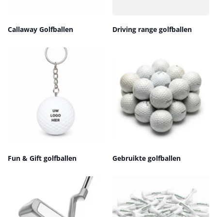
Callaway Golfballen
Driving range golfballen
Fun & Gift golfballen
Gebruikte golfballen