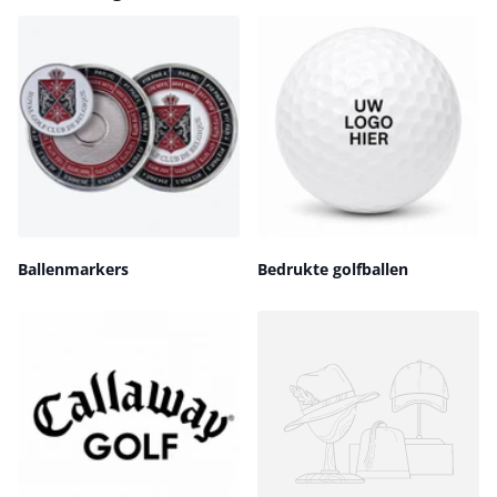
Ballenmarkers
Bedrukte golfballen